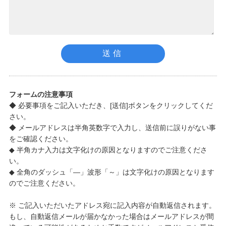
フォームの注意事項
◆ 必要事項をご記入いただき、[送信]ボタンをクリックしてくだ
さい。
◆ メールアドレスは半角英数字で入力し、送信前に誤りがない事
をご確認ください。
◆ 半角カナ入力は文字化けの原因となりますのでご注意くださ
い。
◆ 全角のダッシュ「―」波形「～」は文字化けの原因となります
のでご注意ください。
※ ご記入いただいたアドレス宛に記入内容が自動返信されます。
もし、自動返信メールが届かなかった場合はメールアドレスが間