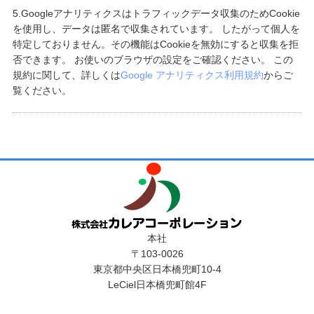
5.Googleアナリティクスはトラフィックデータ収集のためCookie
を使用し、データは匿名で収集されています。 したがって個人を
特定しておりません。その機能はCookieを無効にすると収集を拒
否できます。 お使いのブラウザの設定をご確認ください。 この
規約に関して、詳しくは
Google アナリティクス利用規約
からご
覧ください。
本社
〒103-0026
東京都中央区日本橋兜町10-4
LeCiel日本橋兜町館4F