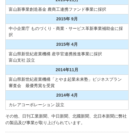
富山新事業創造基金 農商工連携ファンド事業に採択
2015年 9月
中小企業庁 ものづくり・商業・サービス革新事業補助金に採
択
2015年 4月
富山県新世紀産業機構 産学官連携推進事業に採択
富山支社 設立
2014年11月
富山県新世紀産業機構「とやま起業未来塾」ビジネスプラン
審査会 最優秀賞を受賞
2014年 4月
カレアコーポレーション 設立
その他、日刊工業新聞、中日新聞、北國新聞、北日本新聞に弊社
の製品及び事業が取り上げられています。