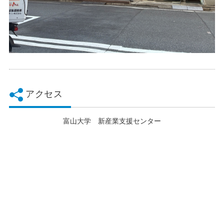
アクセス
富山大学 新産業支援センター