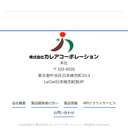
本社
〒103-0026
東京都中央区日本橋兜町10-4
LeCiel日本橋兜町館4F
会社概要
製品開発者の方へ
製品情報
APIクラウドサービス
お問い合わせ
Copyright ©
株式会社カレアコーポレーション
All rights reserved.