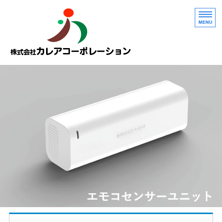
会社概要
製品開発者の方へ
製品情報
APIクラウドサービス
お問い合わせ